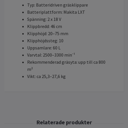
Typ: Batteridriven gräsklippare
Batteriplattform: Makita LXT
Spänning: 2 x 18 V
Klippbredd: 46 cm
Klipphöjd: 20–75 mm
Klipphöjdssteg: 10
Uppsamlare: 60 L
Varvtal: 2500–3300 min⁻¹
Rekommenderad gräsyta: upp till ca 800
m²
Vikt: ca 25,3–27,6 kg