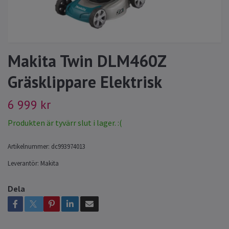
Makita Twin DLM460Z
Gräsklippare Elektrisk
6 999 kr
Produkten är tyvärr slut i lager. :(
Artikelnummer:
dc993974013
Leverantör:
Makita
Dela