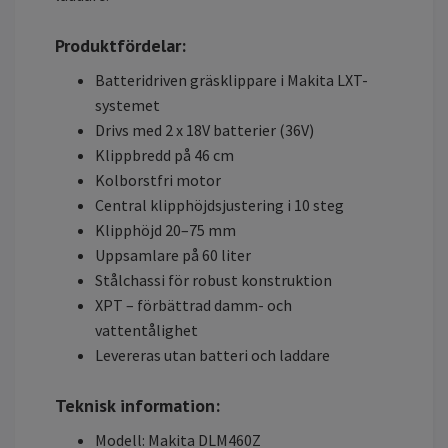
Produktfördelar:
Batteridriven gräsklippare i Makita LXT-
systemet
Drivs med 2 x 18V batterier (36V)
Klippbredd på 46 cm
Kolborstfri motor
Central klipphöjdsjustering i 10 steg
Klipphöjd 20–75 mm
Uppsamlare på 60 liter
Stålchassi för robust konstruktion
XPT – förbättrad damm- och
vattentålighet
Levereras utan batteri och laddare
Teknisk information:
Modell: Makita DLM460Z