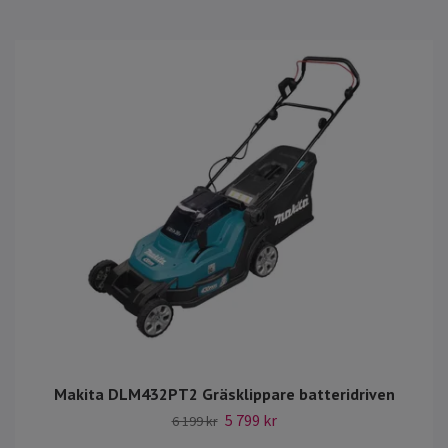
Makita DLM432PT2 Gräsklippare batteridriven
5 799 kr
6 199 kr