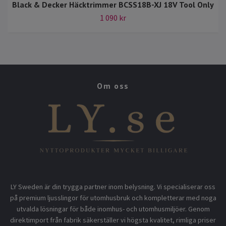
Black & Decker Häcktrimmer BCSS18B-XJ 18V Tool Only
1 090 kr
Om oss
LY Sweden är din trygga partner inom belysning. Vi specialiserar oss
på premium ljusslingor för utomhusbruk och kompletterar med noga
utvalda lösningar för både inomhus- och utomhusmiljöer. Genom
direktimport från fabrik säkerställer vi högsta kvalitet, rimliga priser