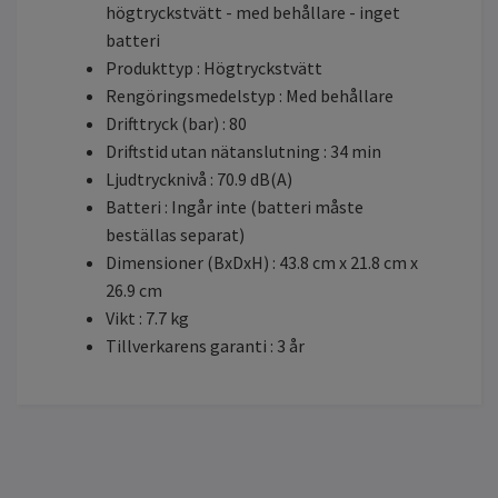
högtryckstvätt - med behållare - inget
batteri
Produkttyp : Högtryckstvätt
Rengöringsmedelstyp : Med behållare
Drifttryck (bar) : 80
Driftstid utan nätanslutning : 34 min
Ljudtrycknivå : 70.9 dB(A)
Batteri : Ingår inte (batteri måste
beställas separat)
Dimensioner (BxDxH) : 43.8 cm x 21.8 cm x
26.9 cm
Vikt : 7.7 kg
Tillverkarens garanti : 3 år