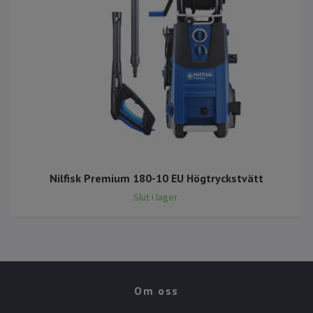
Nilfisk Premium 180-10 EU Högtryckstvätt
Slut i lager
Om oss