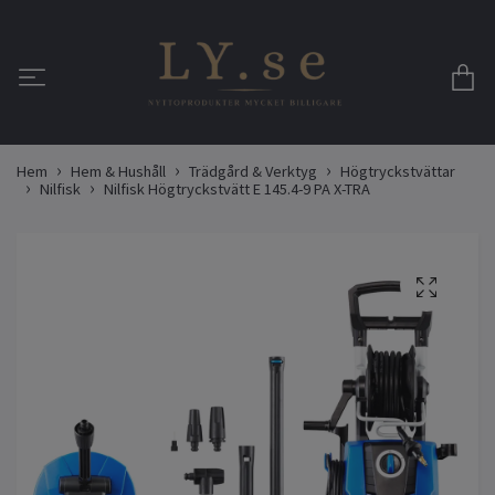
Hem
Hem & Hushåll
Trädgård & Verktyg
Högtryckstvättar
Nilfisk
Nilfisk Högtryckstvätt E 145.4-9 PA X-TRA