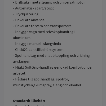
- Driftsäker metallpump och universalmotor
- Automatisk start/stopp
- Tryckjustering
- Enkel att använda
- Enkel att förvara och transportera
- Inbyggd vagn med teleskophandtag i
aluminium
- Inbyggd manuell slangvinda
- Click&Clean tillbehörssystem
- Spolhandtag med snabbkoppling och vridning
av slangen
- Mjukt SoftGrip-handtag ger ökad komfort under
arbetet
- Hållare till spolhandtag, spolrör,
munstycken,skumspray, slang och elkabel
Standardtillbehör: