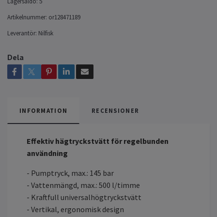
Lagersaldo:
5
Artikelnummer:
or128471189
Leverantör:
Nilfisk
Dela
INFORMATION
RECENSIONER
Effektiv hägtryckstvätt för regelbunden
användning
- Pumptryck, max.: 145 bar
- Vattenmängd, max.: 500 l/timme
- Kraftfull universalhögtryckstvätt
- Vertikal, ergonomisk design