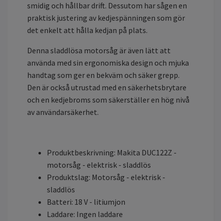
smidig och hållbar drift. Dessutom har sågen en
praktisk justering av kedjespänningen som gör
det enkelt att hålla kedjan på plats.
Denna sladdlösa motorsåg är även lätt att
använda med sin ergonomiska design och mjuka
handtag som ger en bekväm och säker grepp.
Den är också utrustad med en säkerhetsbrytare
och en kedjebroms som säkerställer en hög nivå
av användarsäkerhet.
Produktbeskrivning: Makita DUC122Z -
motorsåg - elektrisk - sladdlös
Produktslag: Motorsåg - elektrisk -
sladdlös
Batteri: 18 V - litiumjon
Laddare: Ingen laddare