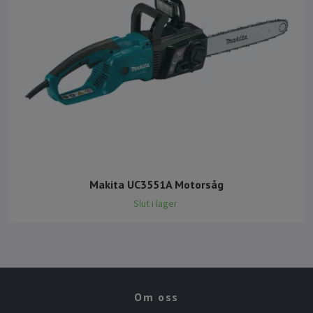
Makita UC3551A Motorsåg
Slut i lager
Om oss