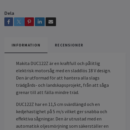
Dela
INFORMATION
RECENSIONER
Makita DUC122Z är en kraftfull och pålitlig
elektrisk motorsåg med en sladdlös 18 V design.
Den är utformad för att hantera alla slags
trädgårds- och landskapsprojekt, från att såga
grenar till att fälla mindre träd.
DUC122Z har en 11,5 cm svärdlängd och en
kedjehastighet på 5 m/s vilket ger snabba och
effektiva sågningar. Den är utrustad med en
automatisk oljesmörjning som säkerställer en