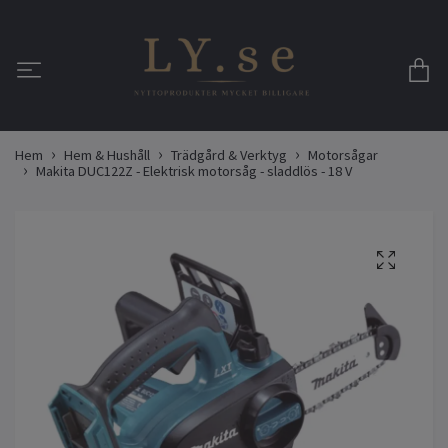
Hem
Hem & Hushåll
Trädgård & Verktyg
Motorsågar
Makita DUC122Z - Elektrisk motorsåg - sladdlös - 18 V