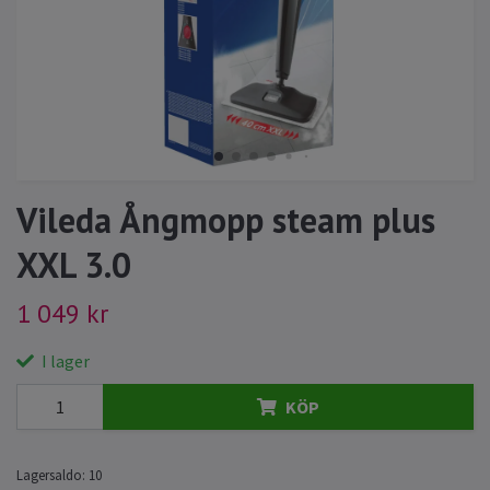
Vileda Ångmopp steam plus
XXL 3.0
1 049 kr
I lager
KÖP
Lagersaldo:
10