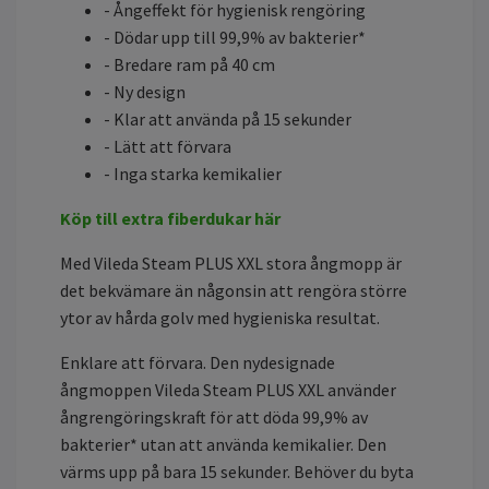
- Ångeffekt för hygienisk rengöring
- Dödar upp till 99,9% av bakterier*
- Bredare ram på 40 cm
- Ny design
- Klar att använda på 15 sekunder
- Lätt att förvara
- Inga starka kemikalier
Köp till extra fiberdukar här
Med Vileda Steam PLUS XXL stora ångmopp är
det bekvämare än någonsin att rengöra större
ytor av hårda golv med hygieniska resultat.
Enklare att förvara. Den nydesignade
ångmoppen Vileda Steam PLUS XXL använder
ångrengöringskraft för att döda 99,9% av
bakterier* utan att använda kemikalier. Den
värms upp på bara 15 sekunder. Behöver du byta