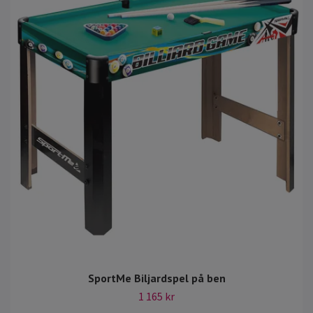
SportMe Biljardspel på ben
1 165 kr