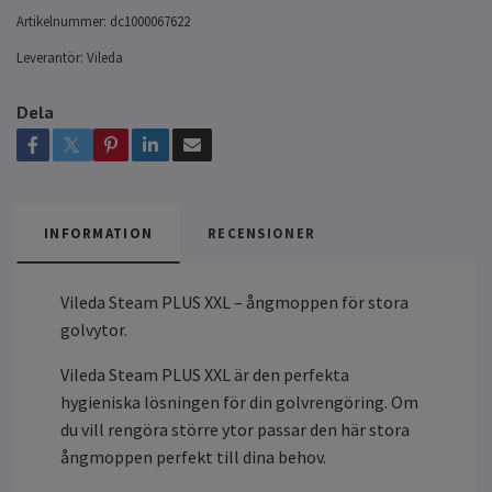
Artikelnummer:
dc1000067622
Leverantör:
Vileda
Dela
INFORMATION
RECENSIONER
Vileda Steam PLUS XXL – ångmoppen för stora
golvytor.
Vileda Steam PLUS XXL är den perfekta
hygieniska lösningen för din golvrengöring. Om
du vill rengöra större ytor passar den här stora
ångmoppen perfekt till dina behov.