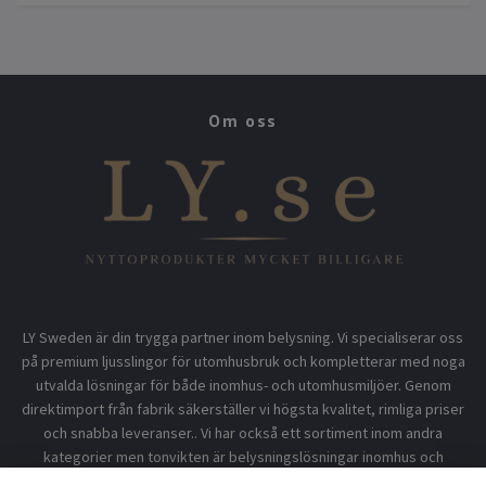
Om oss
LY Sweden är din trygga partner inom belysning. Vi specialiserar oss
på premium ljusslingor för utomhusbruk och kompletterar med noga
utvalda lösningar för både inomhus- och utomhusmiljöer. Genom
direktimport från fabrik säkerställer vi högsta kvalitet, rimliga priser
och snabba leveranser.. Vi har också ett sortiment inom andra
kategorier men tonvikten är belysningslösningar inomhus och
utomhusbruk.