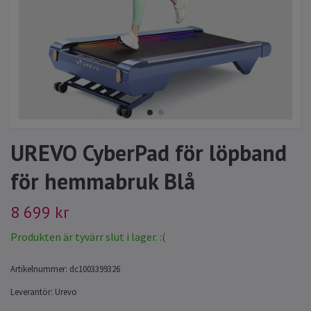
UREVO CyberPad för löpband
för hemmabruk Blå
8 699 kr
Produkten är tyvärr slut i lager. :(
Artikelnummer:
dc1003399326
Leverantör:
Urevo