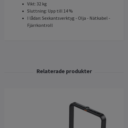
Vikt: 32 kg
Sluttning: Upp till 14 %
I lådan: Sexkantsverktyg - Olja - Nätkabel -
Fjärrkontroll