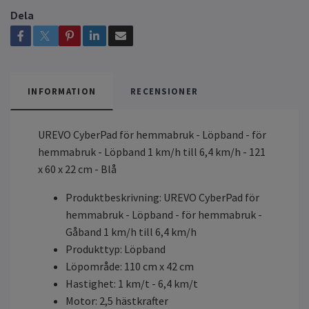
Dela
INFORMATION
RECENSIONER
UREVO CyberPad för hemmabruk - Löpband - för
hemmabruk - Löpband 1 km/h till 6,4 km/h - 121
x 60 x 22 cm - Blå
Produktbeskrivning: UREVO CyberPad för
hemmabruk - Löpband - för hemmabruk -
Gåband 1 km/h till 6,4 km/h
Produkttyp: Löpband
Löpområde: 110 cm x 42 cm
Hastighet: 1 km/t - 6,4 km/t
Motor: 2,5 hästkrafter