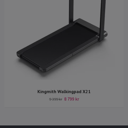
Kingmith Walkingpad X21
8 799 kr
9 399 kr