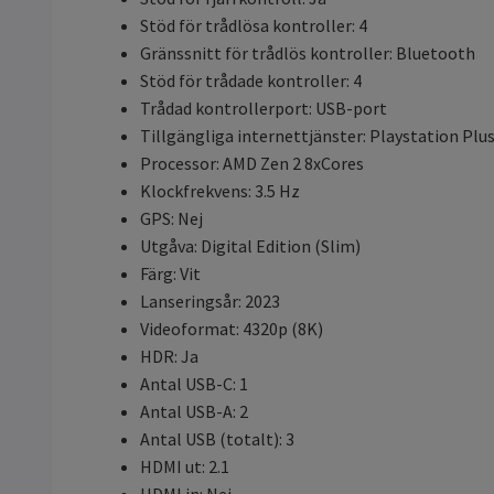
Stöd för trådlösa kontroller: 4
Gränssnitt för trådlös kontroller: Bluetooth
Stöd för trådade kontroller: 4
Trådad kontrollerport: USB-port
Tillgängliga internettjänster: Playstation Plus
Processor: AMD Zen 2 8xCores
Klockfrekvens: 3.5 Hz
GPS: Nej
Utgåva: Digital Edition (Slim)
Färg: Vit
Lanseringsår: 2023
Videoformat: 4320p (8K)
HDR: Ja
Antal USB-C: 1
Antal USB-A: 2
Antal USB (totalt): 3
HDMI ut: 2.1
HDMI in: Nej