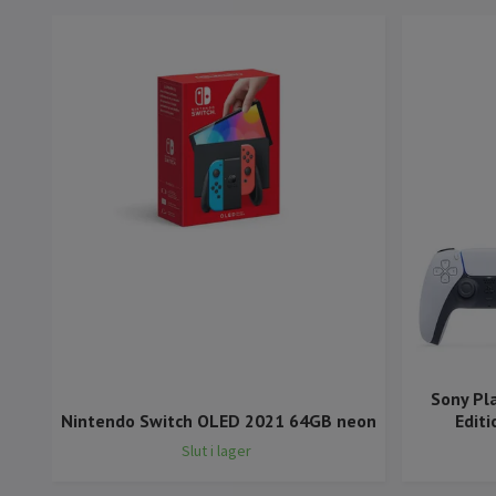
Sony Pl
Nintendo Switch OLED 2021 64GB neon
Editi
Slut i lager