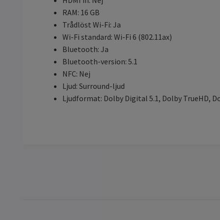
RAM: 16 GB
Trådlöst Wi-Fi: Ja
Wi-Fi standard: Wi-Fi 6 (802.11ax)
Bluetooth: Ja
Bluetooth-version: 5.1
NFC: Nej
Ljud: Surround-ljud
Ljudformat: Dolby Digital 5.1, Dolby TrueHD, D