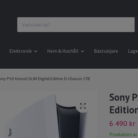
Elektronik
Hem & Hushåll
Bästsäljare
Lage
ony PS5 Konsol SLIM Digital Edition D-Chassis 1TB
Sony P
Editio
6 490 kr
Produkten är ty