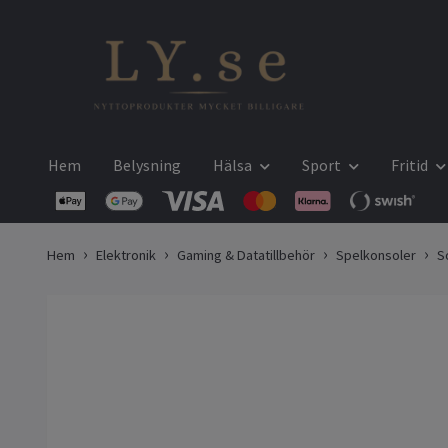
Hem
Belysning
Hälsa
Sport
Fritid
Hem
Elektronik
Gaming & Datatillbehör
Spelkonsoler
S