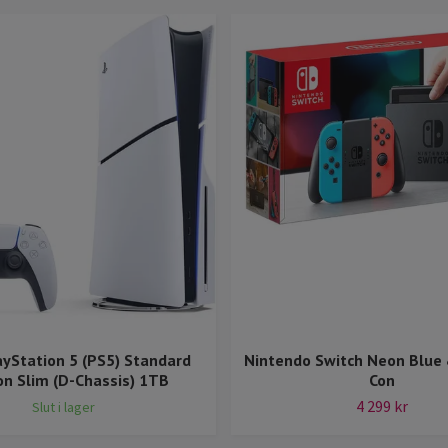
ayStation 5 (PS5) Standard
Nintendo Switch Neon Blue 
on Slim (D-Chassis) 1TB
Con
4 299 kr
Slut i lager