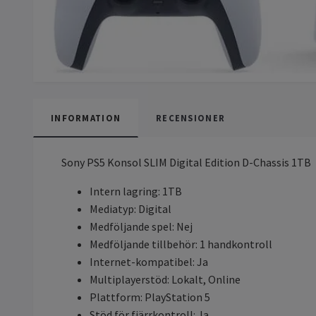
INFORMATION
RECENSIONER
Sony PS5 Konsol SLIM Digital Edition D-Chassis 1TB
Intern lagring: 1TB
Mediatyp: Digital
Medföljande spel: Nej
Medföljande tillbehör: 1 handkontroll
Internet-kompatibel: Ja
Multiplayerstöd: Lokalt, Online
Plattform: PlayStation 5
Stöd för fjärrkontroll: Ja