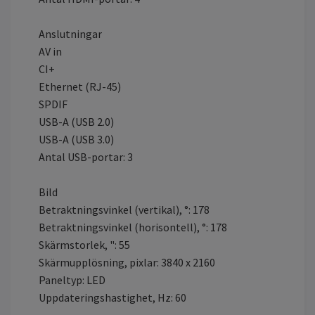
Anslutningar
AV in
CI+
Ethernet (RJ-45)
SPDIF
USB-A (USB 2.0)
USB-A (USB 3.0)
Antal USB-portar: 3
Bild
Betraktningsvinkel (vertikal), °: 178
Betraktningsvinkel (horisontell), °: 178
Skärmstorlek, ": 55
Skärmupplösning, pixlar: 3840 x 2160
Paneltyp: LED
Uppdateringshastighet, Hz: 60