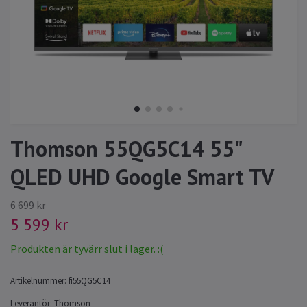
Thomson 55QG5C14 55"
QLED UHD Google Smart TV
6 699 kr
5 599 kr
Produkten är tyvärr slut i lager. :(
Artikelnummer:
fi55QG5C14
Leverantör:
Thomson