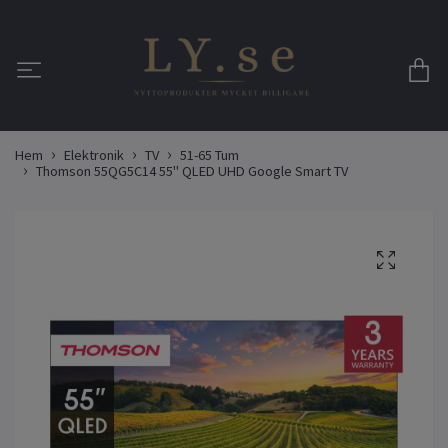
Hem
Elektronik
TV
51-65 Tum
Thomson 55QG5C14 55" QLED UHD Google Smart TV