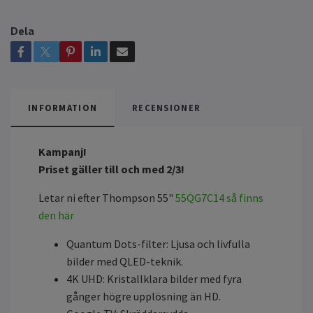
Dela
INFORMATION
RECENSIONER
Kampanj!
Priset gäller till och med 2/3!
Letar ni efter Thompson 55"
55QG7C14 så finns
den här
Quantum Dots-filter: Ljusa och livfulla
bilder med QLED-teknik.
4K UHD: Kristallklara bilder med fyra
gånger högre upplösning än HD.