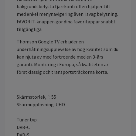
bakgrundsbelysta fjärrkontrollen hjälper till
med enkel menynavigering även i svag belysning.
FAVORIT-knappen gör dina favoritappar snabbt
tillgängliga.
Thomson Google TV erbjuder en
underhållningsupplevelse av hög kvalitet som du
kan njuta av med förtroende med en 3-års
garanti. Montering i Europa, så kvaliteten är
förstklassig och transportsträckorna korta.
Skärmstorlek, ": 55
Skärmupplösning: UHD
Tuner typ:
DVB-C
DVB-S