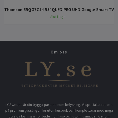
Thomson 55QG7C14 55" QLED PRO UHD Google Smart TV
Slut i lager
Om oss
LY Sweden är din trygga partner inom belysning. Vi specialiserar oss
på premium ljusslingor för utomhusbruk och kompletterar med noga
utvalda lösningar för både inomhus- och utomhusmiljöer. Genom