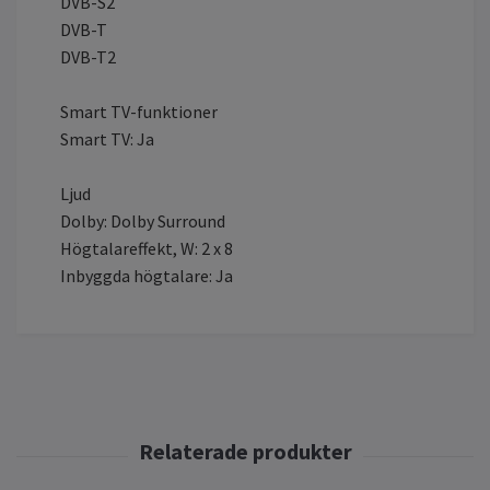
DVB-S2
DVB-T
DVB-T2
Smart TV-funktioner
Smart TV: Ja
Ljud
Dolby: Dolby Surround
Högtalareffekt, W: 2 x 8
Inbyggda högtalare: Ja