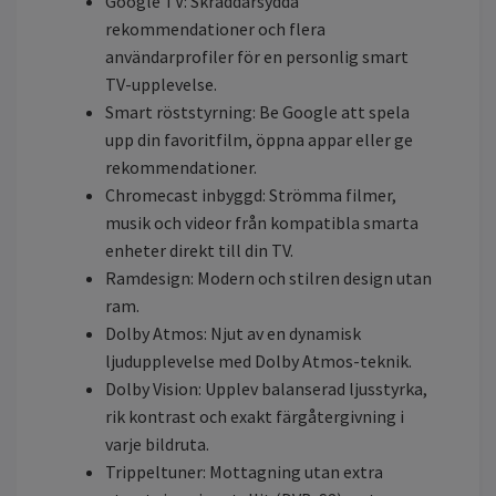
Google TV: Skräddarsydda
rekommendationer och flera
användarprofiler för en personlig smart
TV-upplevelse.
Smart röststyrning: Be Google att spela
upp din favoritfilm, öppna appar eller ge
rekommendationer.
Chromecast inbyggd: Strömma filmer,
musik och videor från kompatibla smarta
enheter direkt till din TV.
Ramdesign: Modern och stilren design utan
ram.
Dolby Atmos: Njut av en dynamisk
ljudupplevelse med Dolby Atmos-teknik.
Dolby Vision: Upplev balanserad ljusstyrka,
rik kontrast och exakt färgåtergivning i
varje bildruta.
Trippeltuner: Mottagning utan extra