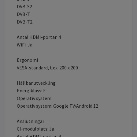
DVB-S2
DVB-T
DVB-T2
Antal HDMI-portar: 4
WiFi: Ja
Ergonomi
VESA-standard, t.ex: 200 x 200
Hållbar utveckling
Energiklass: F
Operativ system
Operativ system: Google TV/Android 12
Anslutningar
CI-modulplats: Ja
Antal HDMI-portar: 4