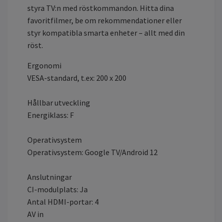
styra TV:n med röstkommandon. Hitta dina
favoritfilmer, be om rekommendationer eller
styr kompatibla smarta enheter – allt med din
röst.
Ergonomi
VESA-standard, t.ex: 200 x 200
Hållbar utveckling
Energiklass: F
Operativsystem
Operativsystem: Google TV/Android 12
Anslutningar
CI-modulplats: Ja
Antal HDMI-portar: 4
AV in