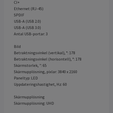
CI+
Ethernet (RJ-45)
SPDIF
USB-A (USB 2.0)
USB-A (USB 3.0)
Antal USB-portar: 3
Bild
Betraktningsvinkel (vertikal), °: 178
Betraktningsvinkel (horisontell), °: 178
Skärmstorlek, ": 65
Skärmupplösning, pixlar: 3840 x 2160
Paneltyp: LED
Uppdateringshastighet, Hz: 60
Skärmupplösning
Skärmupplösning: UHD