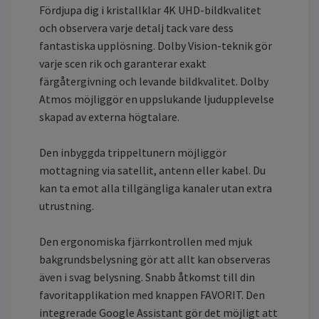
Fördjupa dig i kristallklar 4K UHD-bildkvalitet
och observera varje detalj tack vare dess
fantastiska upplösning. Dolby Vision-teknik gör
varje scen rik och garanterar exakt
färgåtergivning och levande bildkvalitet. Dolby
Atmos möjliggör en uppslukande ljudupplevelse
skapad av externa högtalare.
Den inbyggda trippeltunern möjliggör
mottagning via satellit, antenn eller kabel. Du
kan ta emot alla tillgängliga kanaler utan extra
utrustning.
Den ergonomiska fjärrkontrollen med mjuk
bakgrundsbelysning gör att allt kan observeras
även i svag belysning. Snabb åtkomst till din
favoritapplikation med knappen FAVORIT. Den
integrerade Google Assistant gör det möjligt att