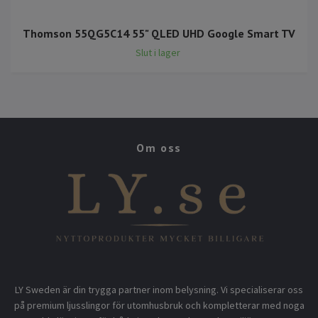
Thomson 55QG5C14 55" QLED UHD Google Smart TV
Slut i lager
Om oss
LY Sweden är din trygga partner inom belysning. Vi specialiserar oss
på premium ljusslingor för utomhusbruk och kompletterar med noga