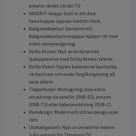
enheter direkt till din TV.
FAVORIT-knapp: Ställ in att dina
favoritappar öppnas med ett klick.
Bakgrundsbelyst fjärrkontroll:
Bakgrundsbelysta knappar hjälper till med
enkel menynavigering.
Dolby Atmos: Njut av en dynamisk
ljudupplevelse med Dolby Atmos-teknik.
Dolby Vision: Upplev balanserad ljusstyrka,
rik kontrast och exakt färgåtergivning på
varje skärm.
Trippeltuner: Mottagning utan extra
utrustning via satellit (DVB-S2), antenn
(DVB-T2) eller kabelanslutning (DVB-C).
Ramdesign: Modern och stilren design utan
ram.
Utökad garanti: Njut av sinnesfrid med en
3-års garanti för Thomson TV.