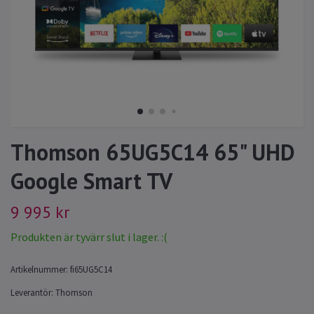
Thomson 65UG5C14 65" UHD
Google Smart TV
9 995 kr
Produkten är tyvärr slut i lager. :(
Artikelnummer:
fi65UG5C14
Leverantör:
Thomson