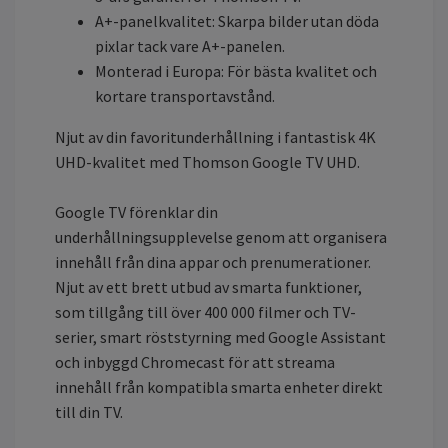
A+-panelkvalitet: Skarpa bilder utan döda
pixlar tack vare A+-panelen.
Monterad i Europa: För bästa kvalitet och
kortare transportavstånd.
Njut av din favoritunderhållning i fantastisk 4K
UHD-kvalitet med Thomson Google TV UHD.
Google TV förenklar din
underhållningsupplevelse genom att organisera
innehåll från dina appar och prenumerationer.
Njut av ett brett utbud av smarta funktioner,
som tillgång till över 400 000 filmer och TV-
serier, smart röststyrning med Google Assistant
och inbyggd Chromecast för att streama
innehåll från kompatibla smarta enheter direkt
till din TV.