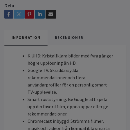
Dela
INFORMATION
RECENSIONER
K UHD: Kristallklara bilder med fyra gånger
högre upplösning än HD.
Google TV: Skräddarsydda
rekommendationer och flera
användarprofiler för en personlig smart
TV-upplevelse.
Smart röststyrning: Be Google att spela
upp din favoritfilm, öppna appar eller ge
rekommendationer.
Chromecast inbyggd: Strömma filmer,
musik och videor från kompatibla smarta