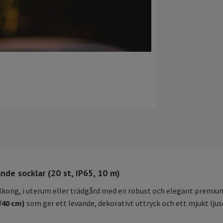
de socklar (20 st, IP65, 10 m)
kong, i uterum eller trädgård med en robust och elegant premium
0/40 cm)
som ger ett levande, dekorativt uttryck och ett mjukt ljus