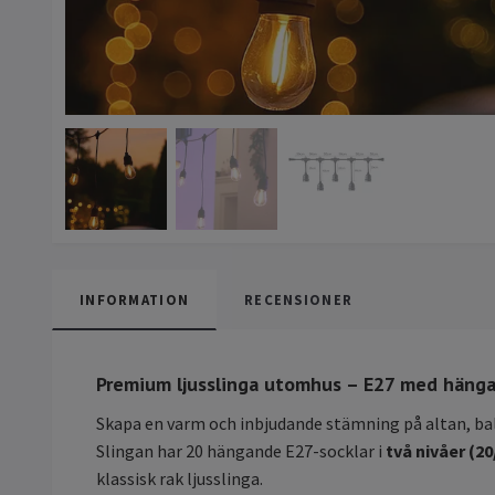
INFORMATION
RECENSIONER
Premium ljusslinga utomhus – E27 med hängan
Skapa en varm och inbjudande stämning på altan, bal
Slingan har 20 hängande E27-socklar i
två nivåer (2
klassisk rak ljusslinga.