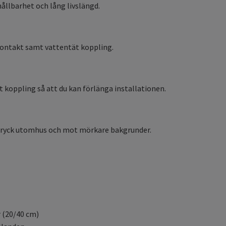
ållbarhet och lång livslängd.
kontakt samt vattentät koppling.
 koppling så att du kan förlänga installationen.
 uttryck utomhus och mot mörkare bakgrunder.
r (20/40 cm)