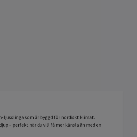
-ljusslinga som är byggd för nordiskt klimat.
djup – perfekt när du vill få mer känsla än med en